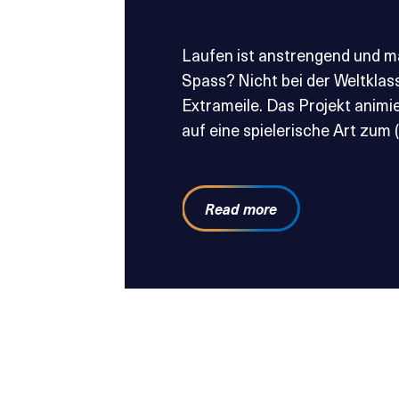
Laufen ist anstrengend und m
Spass? Nicht bei der Weltklas
Extrameile. Das Projekt animi
auf eine spielerische Art zum 
Read more