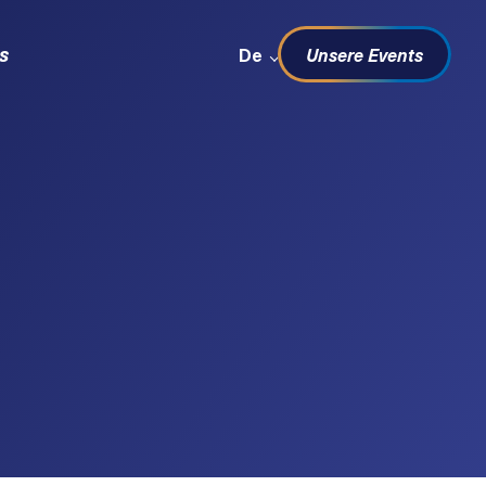
Sprachwechsel
s
De
Unsere Events