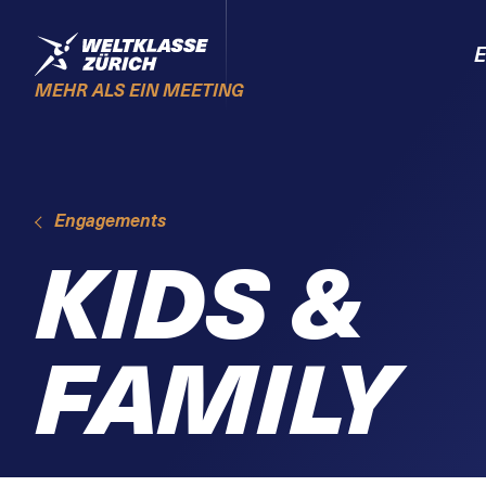
Skiplinks
Home
E
MEHR ALS EIN MEETING
Engagements
KIDS &
FAMILY