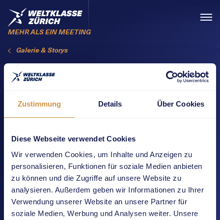
Skiplinks
Home
Menü
MEHR ALS EIN MEETING
Galerie & Storys
JUGEND
TRAINIERT
Zustimmung
Details
Über Cookies
MIT
WELTKLASSE
Diese Webseite verwendet Cookies
Wir verwenden Cookies, um Inhalte und Anzeigen zu
ZÜRICH 2025
personalisieren, Funktionen für soziale Medien anbieten
zu können und die Zugriffe auf unsere Website zu
analysieren. Außerdem geben wir Informationen zu Ihrer
Verwendung unserer Website an unsere Partner für
soziale Medien, Werbung und Analysen weiter. Unsere