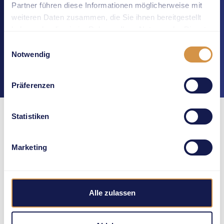
Partner führen diese Informationen möglicherweise mit
weiteren Daten zusammen, die Sie ihnen bereitgestellt
haben oder die sie im Rahmen Ihrer Nutzung der Dienste
gesammelt haben.
Einwilligungsauswahl
Notwendig
Präferenzen
Statistiken
Marketing
Alle zulassen