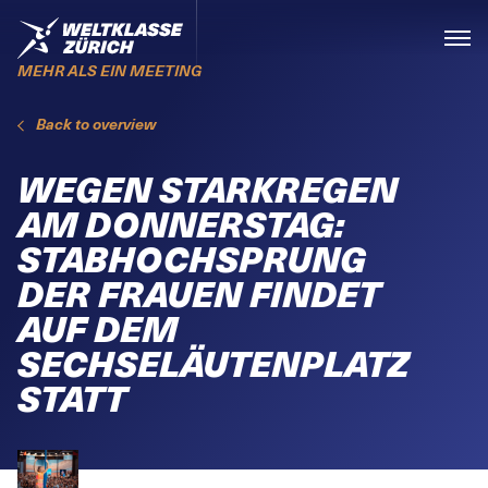
Skiplinks
Home
Menü
MEHR ALS EIN MEETING
Back to overview
WEGEN STARKREGEN
AM DONNERSTAG:
STABHOCHSPRUNG
DER FRAUEN FINDET
AUF DEM
SECHSELÄUTENPLATZ
STATT