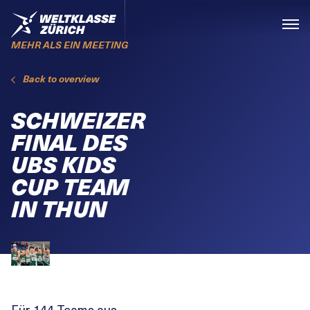
Skiplinks
Home
Menü
MEHR ALS EIN MEETING
Back to overview
SCHWEIZER
FINAL DES
UBS KIDS
CUP TEAM
IN THUN
Für 144 Teams aus