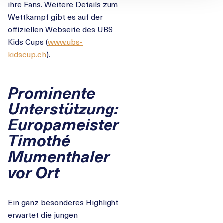
ihre Fans. Weitere Details zum
Wettkampf gibt es auf der
offiziellen Webseite des UBS
Kids Cups (
www.ubs-
kidscup.ch
).
Prominente
Unterstützung:
Europameister
Timothé
Mumenthaler
vor Ort
Ein ganz besonderes Highlight
erwartet die jungen