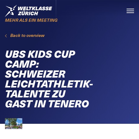
Skiplinks
Home
Menü
MEHR ALS EIN MEETING
Back to overview
UBS KIDS CUP
CAMP:
SCHWEIZER
LEICHTATHLETIK-
TALENTE ZU
GAST IN TENERO