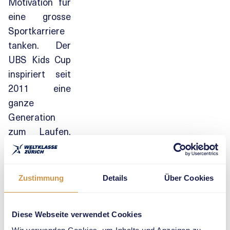
Motivation für
eine grosse
Sportkarriere
tanken. Der
UBS Kids Cup
inspiriert seit
2011 eine
ganze
Generation
zum Laufen,
Springen und
Werfen.
Zustimmung
Details
Über Cookies
Der UBS Kids Cup
Diese Webseite verwendet Cookies
ermöglicht es den Stars