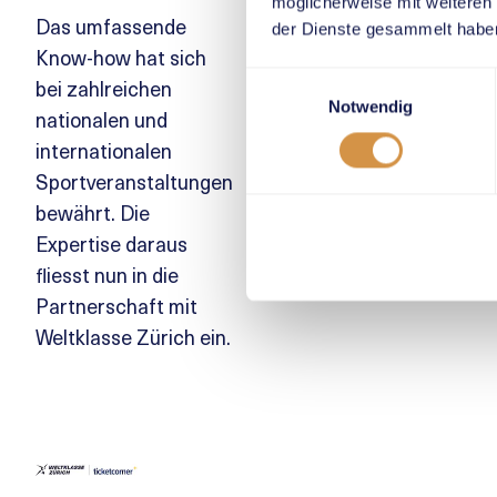
möglicherweise mit weiteren
Das umfassende
der Dienste gesammelt habe
Know-how hat sich
Einwilligungsauswahl
bei zahlreichen
Notwendig
nationalen und
internationalen
Sportveranstaltungen
bewährt. Die
Expertise daraus
fliesst nun in die
Partnerschaft mit
Weltklasse Zürich ein.