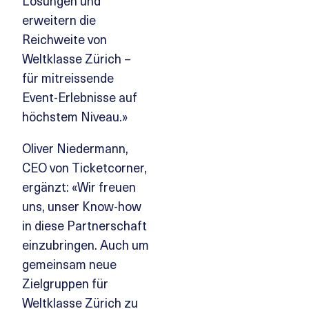
Lösungen und
erweitern die
Reichweite von
Weltklasse Zürich –
für mitreissende
Event-Erlebnisse auf
höchstem Niveau.»
Oliver Niedermann,
CEO von Ticketcorner,
ergänzt: «Wir freuen
uns, unser Know-how
in diese Partnerschaft
einzubringen. Auch um
gemeinsam neue
Zielgruppen für
Weltklasse Zürich zu