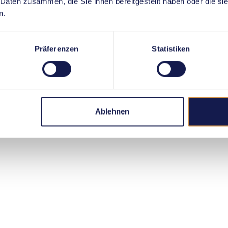
 Daten zusammen, die Sie ihnen bereitgestellt haben oder die s
n.
Präferenzen
Statistiken
Ablehnen