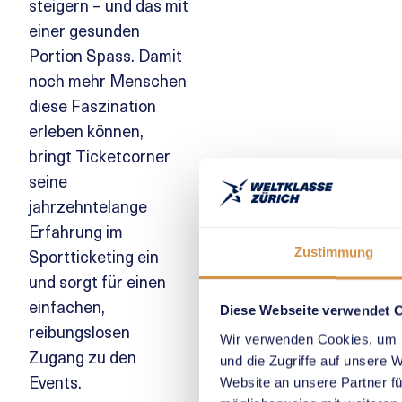
steigern – und das mit
einer gesunden
Portion Spass. Damit
noch mehr Menschen
diese Faszination
erleben können,
bringt Ticketcorner
seine
jahrzehntelange
Erfahrung im
Sportticketing ein
Zustimmung
und sorgt für einen
einfachen,
Diese Webseite verwendet 
reibungslosen
Wir verwenden Cookies, um I
Zugang zu den
und die Zugriffe auf unsere 
Events.
Website an unsere Partner fü