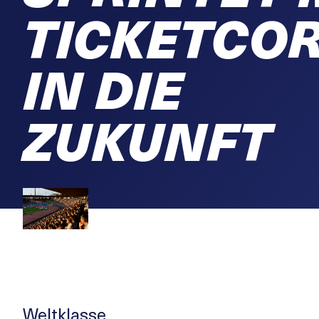
TICKETCO
IN DIE
ZUKUNFT
Weltklasse