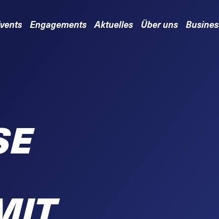
vents
Engagements
Aktuelles
Über uns
Busines
SE
MIT