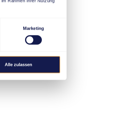
ie im Rahmen Ihrer Nutzung
Marketing
Alle zulassen