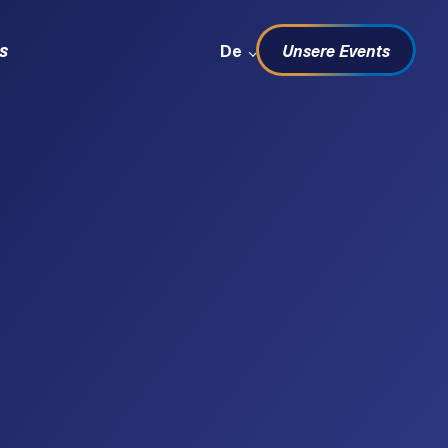
Sprachwechsel
s
De
Unsere Events