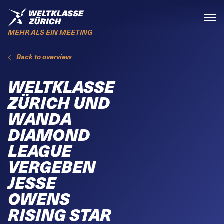
Skiplinks
Home
Menü
MEHR ALS EIN MEETING
Back to overview
WELTKLASSE
ZÜRICH UND
WANDA
DIAMOND
LEAGUE
VERGEBEN
JESSE
OWENS
RISING STAR