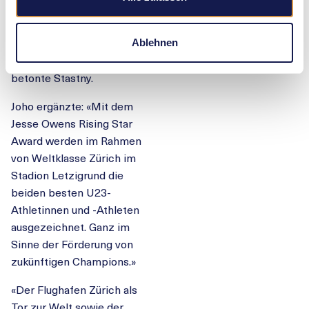
Owens, sondern schaffen
auch ein Symbol für die
nächste Generation von
Ablehnen
Athletinnen und Athleten»,
betonte Stastny.
Joho ergänzte: «Mit dem
Jesse Owens Rising Star
Award werden im Rahmen
von Weltklasse Zürich im
Stadion Letzigrund die
beiden besten U23-
Athletinnen und -Athleten
ausgezeichnet. Ganz im
Sinne der Förderung von
zukünftigen Champions.»
«Der Flughafen Zürich als
Tor zur Welt sowie der