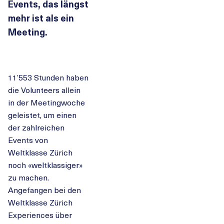
Events, das längst
mehr ist als ein
Meeting.
11’553 Stunden haben
die Volunteers allein
in der Meetingwoche
geleistet, um einen
der zahlreichen
Events von
Weltklasse Zürich
noch «weltklassiger»
zu machen.
Angefangen bei den
Weltklasse Zürich
Experiences über