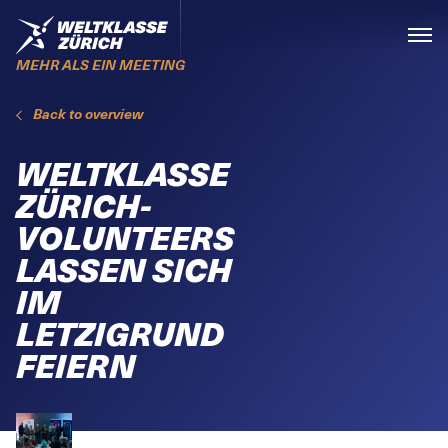
Skiplinks
Home
Menü
MEHR ALS EIN MEETING
Back to overview
WELTKLASSE
ZÜRICH-
VOLUNTEERS
LASSEN SICH
IM
LETZIGRUND
FEIERN