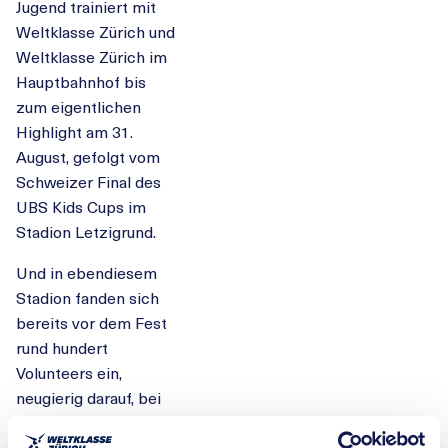
Jugend trainiert mit
Weltklasse Zürich und
Weltklasse Zürich im
Hauptbahnhof bis
zum eigentlichen
Highlight am 31.
August, gefolgt vom
Schweizer Final des
UBS Kids Cups im
Stadion Letzigrund.
Und in ebendiesem
Stadion fanden sich
bereits vor dem Fest
rund hundert
Volunteers ein,
neugierig darauf, bei
einer der fünf
angebotenen