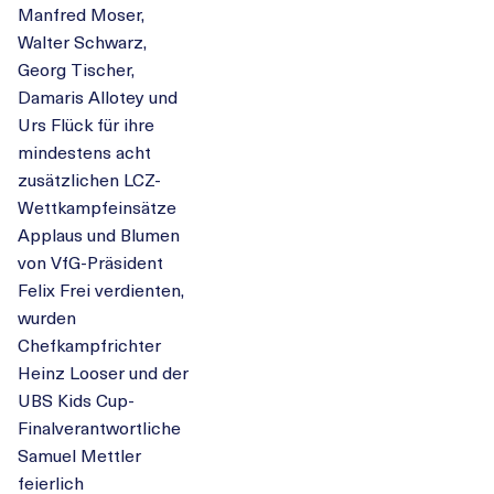
Manfred Moser,
Walter Schwarz,
Georg Tischer,
Damaris Allotey und
Urs Flück für ihre
mindestens acht
zusätzlichen LCZ-
Wettkampfeinsätze
Applaus und Blumen
von VfG-Präsident
Felix Frei verdienten,
wurden
Chefkampfrichter
Heinz Looser und der
UBS Kids Cup-
Finalverantwortliche
Samuel Mettler
feierlich