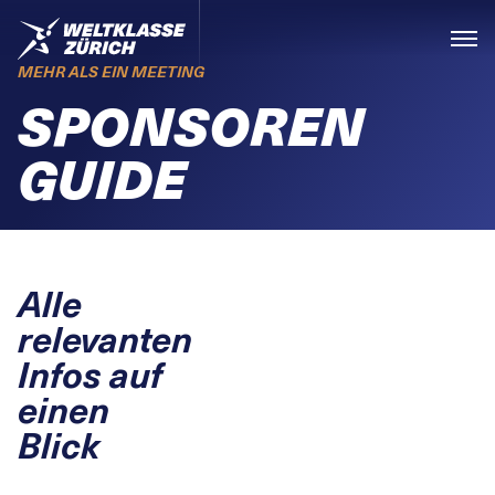
Skiplinks
Home
Menü
MEHR ALS EIN MEETING
SPONSOREN
GUIDE
Alle
relevanten
Infos auf
einen
Blick