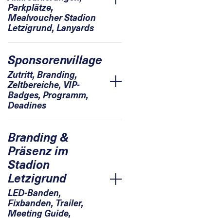
Accordion öffnen
Parkplätze,
Mealvoucher Stadion
Letzigrund, Lanyards
Sponsorenvillage
Zutritt, Branding,
Zeltbereiche, VIP-
Accordion öffnen
Badges, Programm,
Deadines
Branding &
Präsenz im
Stadion
Letzigrund
Accordion öffnen
LED-Banden,
Fixbanden, Trailer,
Meeting Guide,