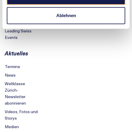
VfG/LCZ
Wanda Diamond
Ablehnen
League
Leading Swiss
Events
Aktuelles
Termine
News
Weltklasse
Zürich-
Newsletter
abonnieren
Videos, Fotos und
Storys
Medien