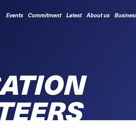
Events
Commitment
Latest
About us
Busines
ATION
TEERS