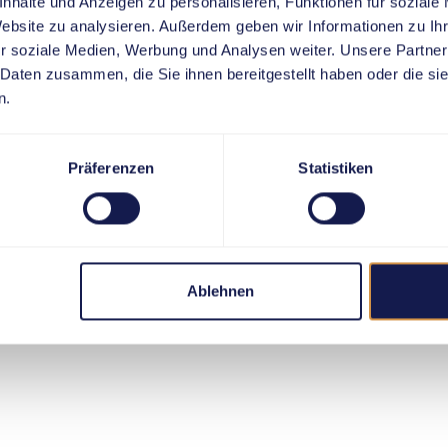
nhalte und Anzeigen zu personalisieren, Funktionen für soziale
Website zu analysieren. Außerdem geben wir Informationen zu I
r soziale Medien, Werbung und Analysen weiter. Unsere Partner
 Daten zusammen, die Sie ihnen bereitgestellt haben oder die s
n.
Präferenzen
Statistiken
Ablehnen