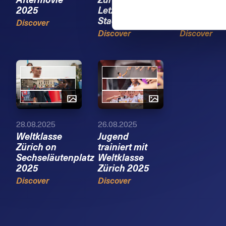
2025
Letzigrund
Letzigrund
Stadium 2025
Stadium
Discover
Discover
Discover
28.08.2025
26.08.2025
Weltklasse
Jugend
Zürich on
trainiert mit
Sechseläutenplatz
Weltklasse
2025
Zürich 2025
Discover
Discover