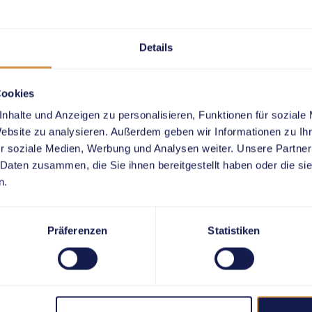
Details
Cookies
nhalte und Anzeigen zu personalisieren, Funktionen für soziale
Website zu analysieren. Außerdem geben wir Informationen zu I
r soziale Medien, Werbung und Analysen weiter. Unsere Partner
 Daten zusammen, die Sie ihnen bereitgestellt haben oder die s
n.
Präferenzen
Statistiken
29.08.2025
Weltklasse
5 |
Zürich 2025 |