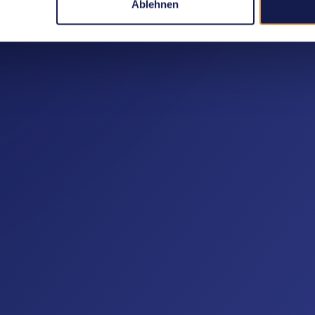
Ablehnen
Sechseläutenplatz
Discover