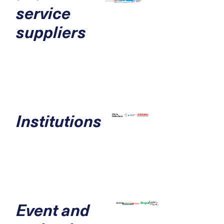
service
suppliers
Institutions
Event and