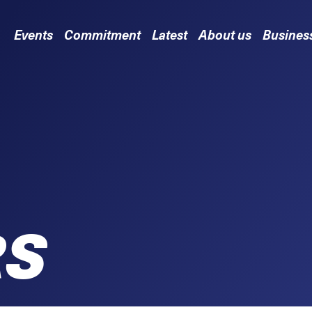
Events
Commitment
Latest
About us
Busines
RS