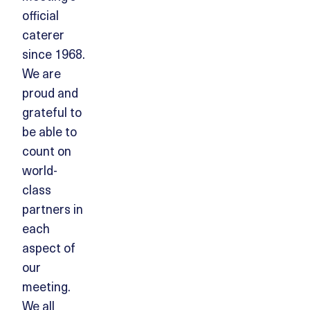
official
caterer
since 1968.
We are
proud and
grateful to
be able to
count on
world-
class
partners in
each
aspect of
our
meeting.
We all