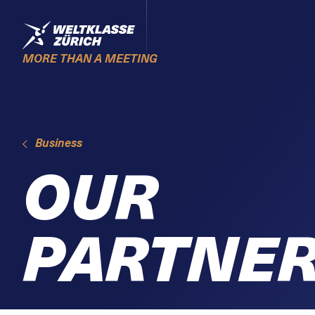
Skiplinks
Home
MORE THAN A MEETING
Business
OUR
PARTNE