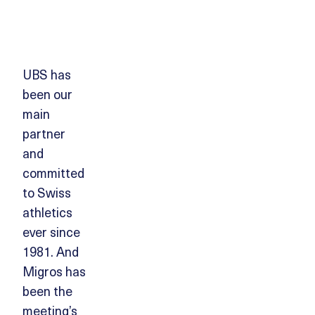
UBS has
been our
main
partner
and
committed
to Swiss
athletics
ever since
1981. And
Migros has
been the
meeting’s