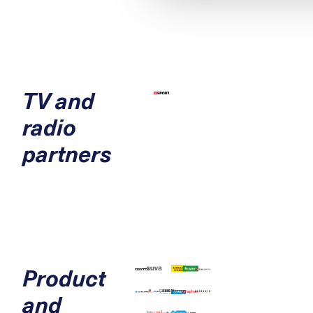
TV and
radio
partners
Product
and