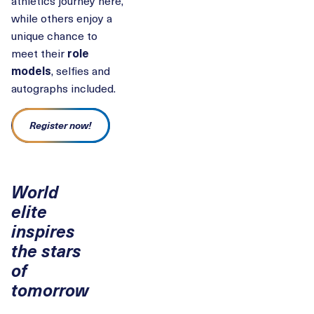
athletics journey here,
while others enjoy a
unique chance to
meet their
role
models
, selfies and
autographs included.
Register now!
World
elite
inspires
the stars
of
tomorrow