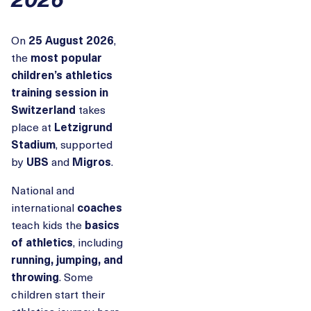
On
25 August 2026
,
the
most popular
children’s athletics
training session in
Switzerland
takes
place at
Letzigrund
Stadium
, supported
by
UBS
and
Migros
.
National and
international
coaches
teach kids the
basics
of athletics
, including
running, jumping, and
throwing
. Some
children start their