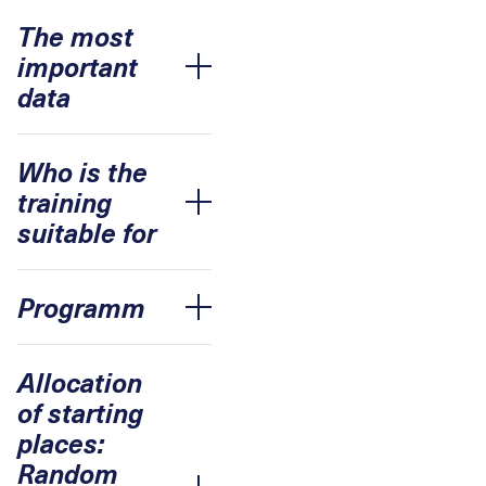
The most
important
Accordion öffnen
data
Who is the
training
Accordion öffnen
suitable for
Programm
Accordion öffnen
Allocation
of starting
places:
Random