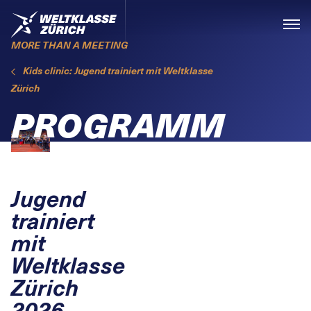
Skiplinks
Home
Menü
MORE THAN A MEETING
Kids clinic: Jugend trainiert mit Weltklasse
Zürich
PROGRAMM
Jugend
trainiert
mit
Weltklasse
Zürich
2026