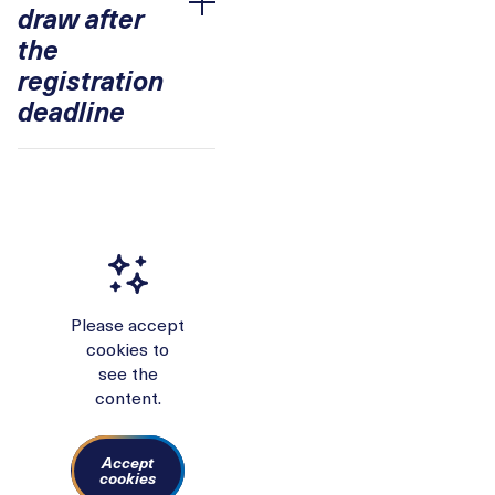
draw after
Accordion öffnen
the
registration
deadline
Please accept
cookies to
see the
content.
Accept
cookies