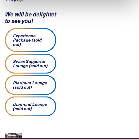
We will be delightet
to see you!
Experience
Package (sold
out)
Swiss Supporter
Lounge (sold out)
Platinum Lounge
(sold out)
Diamond Lounge
(sold out)