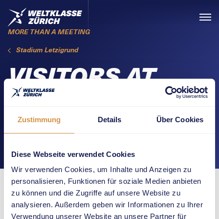
Skiplinks
Home
Menü
MORE THAN A MEETING
Stadium Letzigrund
VISITORS AT
THE
LETZIGRUND
Zustimmung
Details
Über Cookies
STADIUM
Diese Webseite verwendet Cookies
Wir verwenden Cookies, um Inhalte und Anzeigen zu
personalisieren, Funktionen für soziale Medien anbieten
zu können und die Zugriffe auf unsere Website zu
analysieren. Außerdem geben wir Informationen zu Ihrer
Time
Verwendung unserer Website an unsere Partner für