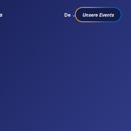
Sprachwechsel
s
De
Unsere Events