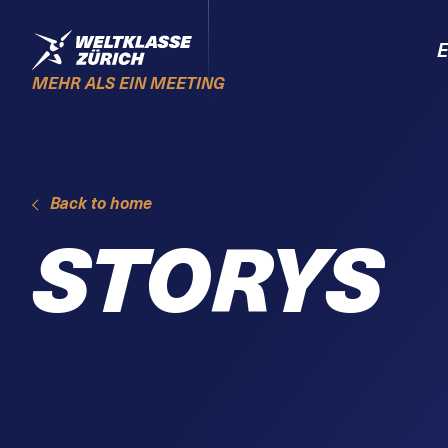
Skiplinks
Home
E
MEHR ALS EIN MEETING
Back to home
STORYS